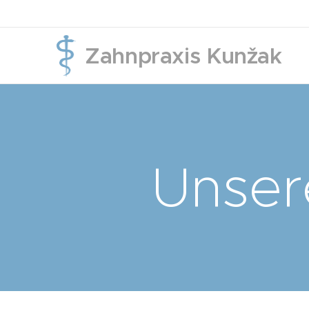
Zahnpraxis Kunžak
Unser