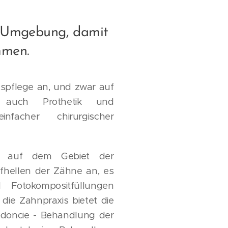
n Umgebung, damit
mmen.
spflege an, und zwar auf
 auch Prothetik und
infacher chirurgischer
ng auf dem Gebiet der
fhellen der Zähne an, es
 Fotokompositfüllungen
 die Zahnpraxis bietet die
odoncie - Behandlung der