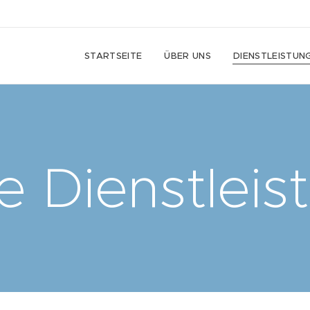
STARTSEITE
ÜBER UNS
DIENSTLEISTUN
e Dienstleis